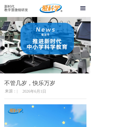
首页
新时代
끀
教学显微镜研发
关于爱科学
产品系列
案例中心
新闻资讯
视频中心
不管几岁，快乐万岁
联系爱科学
来源：|
2026年6月1日
在线留言