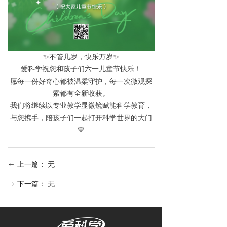
✨不管几岁，快乐万岁✨
爱科学祝您和孩子们六一儿童节快乐！
愿每一份好奇心都被温柔守护，每一次微观探
索都有全新收获。
我们将继续以专业教学显微镜赋能科学教育，
与您携手，陪孩子们一起打开科学世界的大门
💙
上一篇：
无
ꂃ
下一篇：
无
ꁹ