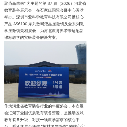
聚势赢未来” 为主题的第 37 届（2026）河北省
教育装备展示会，在石家庄国际会展中心圆满
举办。深圳市爱科学教育科技有限公司携核心
产品 AS6100 系列数码液晶显微镜及全系列教
学显微镜亮相展会，为河北教育界带来适配新
课标教学的实验装备解决方案。
作为河北省教育装备行业的年度盛会，本次展
会汇聚了全国优质教育装备资源，是推动区域
教育装备升级、对接一线教学需求的核心平
台。爱科学展台凭借 “教材级显微镜” 的核心定