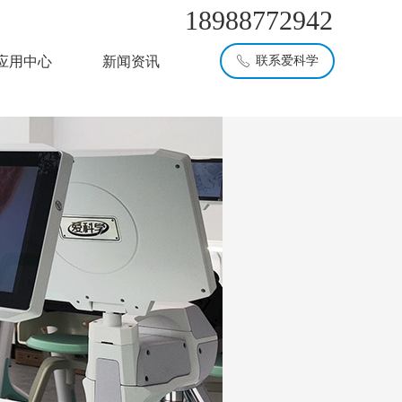
18988772942
应用中心
新闻资讯
联系爱科学
ꂅ