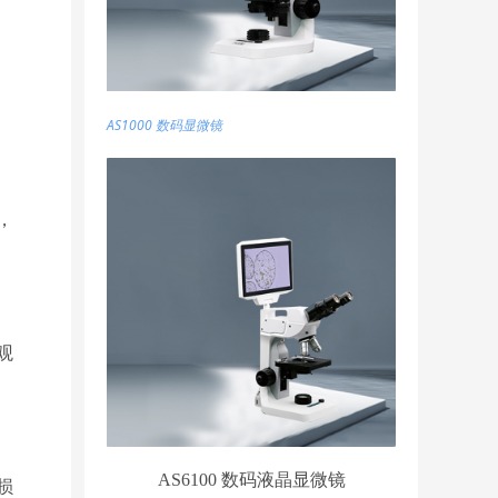
AS1000 数码显微镜
，
观
AS6100 数码液晶显微镜
损