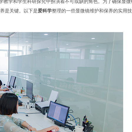
学教学和学生科研探究中扮演着不可或缺的角色。为了确保显微
养是关键。以下是
爱科学
整理的一些显微镜维护和保养的实用技