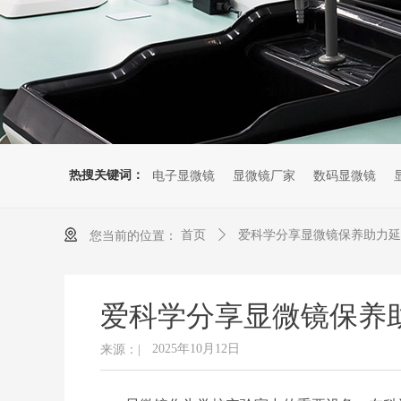
热搜关键词：
电子显微镜
显微镜厂家
数码显微镜
首页
ꄲ
爱科学分享显微镜保养助力延
您当前的位置：
爱科学分享显微镜保养
2025年10月12日
来源：|