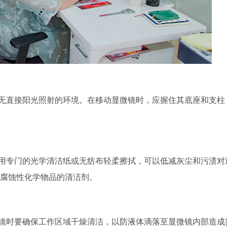
无直接阳光照射的环境。在移动显微镜时，应握住其底座和支柱
用专门的光学清洁纸或无纺布轻柔擦拭，可以低减灰尘和污渍对
腐蚀性化学物品的清洁剂。
镜时要确保工作区域干燥清洁，以防液体滴落至显微镜内部造成