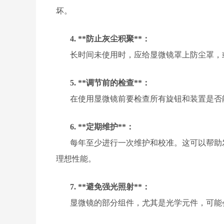
坏。
4. **防止灰尘积聚**：
长时间未使用时，应给显微镜罩上防尘罩，
5. **调节前的检查**：
在使用显微镜前要检查所有旋钮和装置是否
6. **定期维护**：
每年至少进行一次维护和校准。这可以帮助
理想性能。
7. **避免强光照射**：
显微镜的部分组件，尤其是光学元件，可能