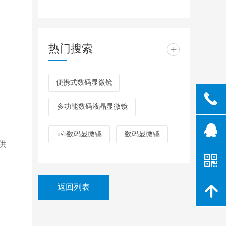
热门搜索
+
便携式数码显微镜
끅
多功能数码液晶显微镜
뀩
usb数码显微镜
数码显微镜
供
낃
返回列表
녕