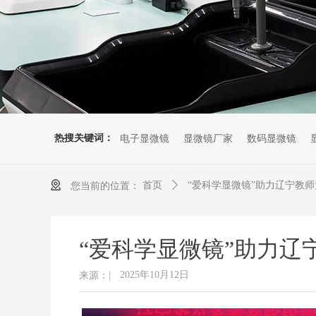
热搜关键词：
电子显微镜
显微镜厂家
数码显微镜
首页
ꄲ
“爱科学显微镜”助力辽宁教
您当前的位置：
“爱科学显微镜”助力辽
2025年10月12日
来源：|