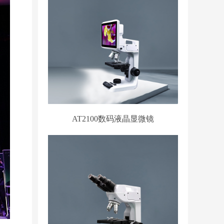
AT2100数码液晶显微镜