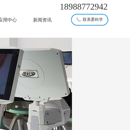
18988772942
应用中心
新闻资讯
联系爱科学
ꂅ