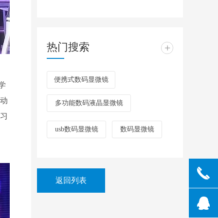
热门搜索
+
便携式数码显微镜
学
动
多功能数码液晶显微镜
习
usb数码显微镜
数码显微镜
끅
返回列表
뀩