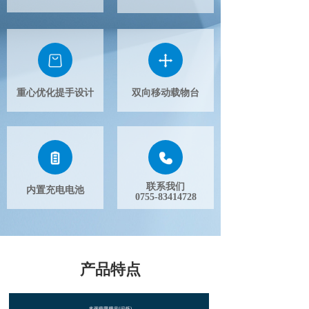
重心优化提手设计
双向移动载物台
联系我们
内置充电电池
0755-83414728
产品特点