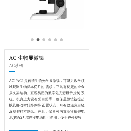
AC 生物显微镜
AC系列
AC1/AC2 是传统生物光学显微镜，可满足教学领
域观测生物标本切片的 需求，它具有稳定的全金
属支架结构、直观易用的数字化光源显示控制 系
统。机身上方设有醒目提手，确保显微镜被提起
以及挪动时始终保持 正置状态，可有效避免目镜
及观察样本跌落。并且，仪器可内置高容量锂电
池(选配)无需连接电源即可使用，便于户外观察