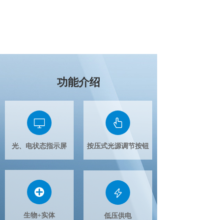
功能介绍
光、电状态指示屏
按压式光源调节按钮
生物+实体
低压供电