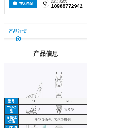
服务热线：
18988772942
产品详情
产品信息
型号
AC1
AC2
产品类
入门型
普及型
型
显微镜
生物显微镜+实体显微镜
功能
LED照