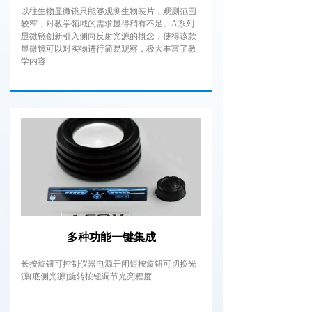
以往生物显微镜只能够观测生物装片，观测范围
较窄，对教学领域的需求显得稍有不足。A系列
显微镜创新引入侧向反射光源的概念，使得该款
显微镜可以对实物进行简易观察，极大丰富了教
学内容
多种功能一键集成
长按旋钮可控制仪器电源开闭短按旋钮可切换光
源(底侧光源)旋转按钮调节光亮程度