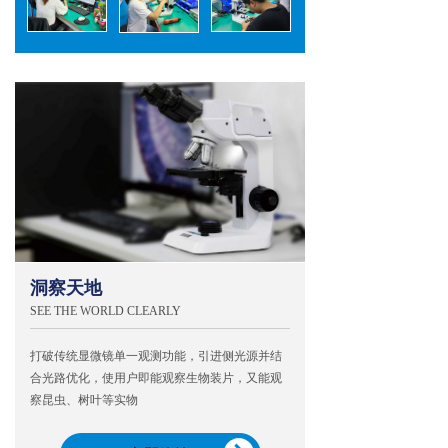
洞察天地
SEE THE WORLD CLEARLY
打破传统显微镜单一观测功能，引进侧光源并结
合光路优化，使用户即能观察生物装片，又能观
察昆虫、树叶等实物