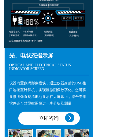
光、电状态指示屏
OPTICAL AND ELECTRICAL STATUS
INDICATOR SCREEN
仪器内置数码影像模块，通过仪器身后的USB接
口连接至计算机，实现显微图像数字化。您可将
显微图像直观清晰地显示在大屏幕上，结合专用
软件还可对显微图像进一步分析及测量
立即咨询