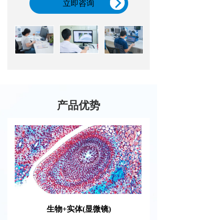
立即咨询
产品优势
生物+实体(显微镜)