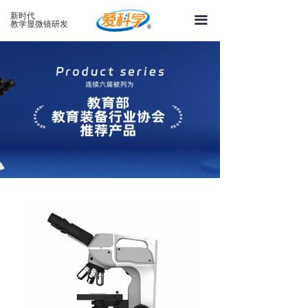
首页
新时代
끀
教学显微镜研发
关于爱科学
产品系列
案例中心
新闻资讯
视频中心
联系爱科学
在线留言